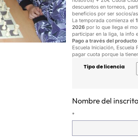
nosotros) + 20€ Cuota Club 
descuentos en torneos, part
beneficios por ser socios/a
La temporada comienza el
2026
por lo que llega el m
participar en la liga, la info
Pago a través del product
Escuela Iniciación, Escuel
pagar cuota porque la tienen
Tipo de licencia
Nombre del inscrit
*