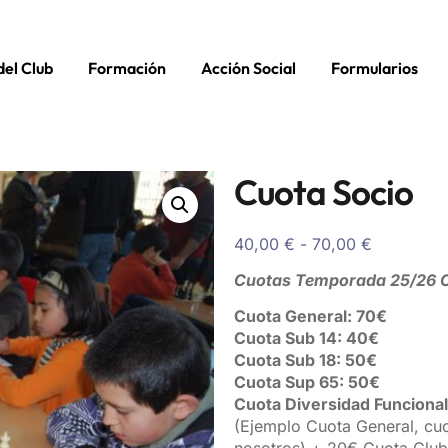
del Club
Formación
Acción Social
Formularios
Cuota Socio
40,00
€
-
70,00
€
Cuotas Temporada 25/26 Cl
Cuota General: 70€
Cuota Sub 14: 40€
Cuota Sub 18
: 50€
Cuota Sup 65
: 50€
Cuota Diversidad Funcional
(Ejemplo Cuota General, cu