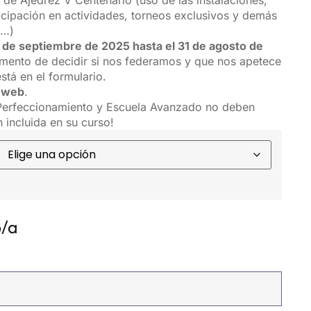
de Ajedrez V Centenario (uso de las instalaciones,
icipación en actividades, torneos exclusivos y demás
s…)
1 de septiembre de 2025 hasta el 31 de agosto de
omento de decidir si nos federamos y que nos apetece
 está en el formulario.
o web
.
a Perfeccionamiento y Escuela Avanzado no deben
 incluida en su curso!
o/a