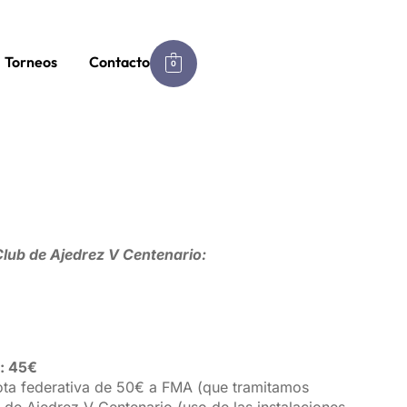
Torneos
Contacto
0
ub de Ajedrez V Centenario:
: 45€
ota federativa de 50€ a FMA (que tramitamos