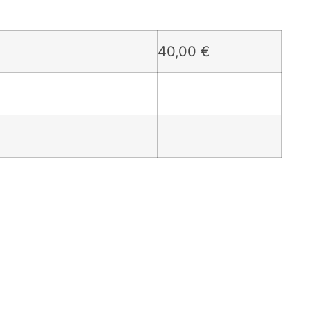
40,00
€