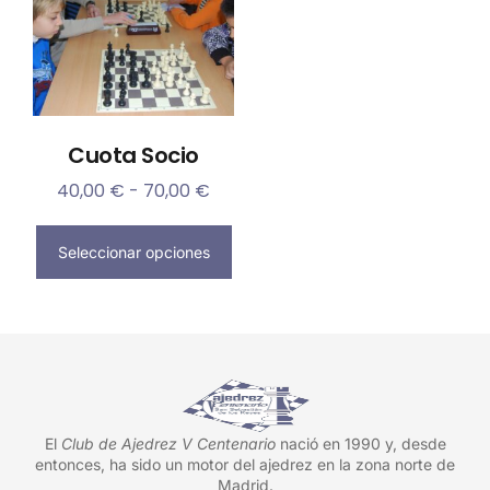
Cuota Socio
40,00
€
-
70,00
€
Seleccionar opciones
El
Club de Ajedrez V Centenario
nació en 1990 y, desde
entonces, ha sido un motor del ajedrez en la zona norte de
Madrid.